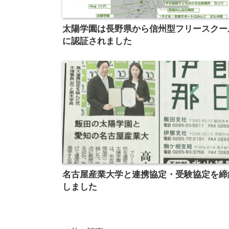
太陽学園は長野県から信州型フリースクー
に認証されました
名古屋産業大学と連携協定・受験協定を締
しました