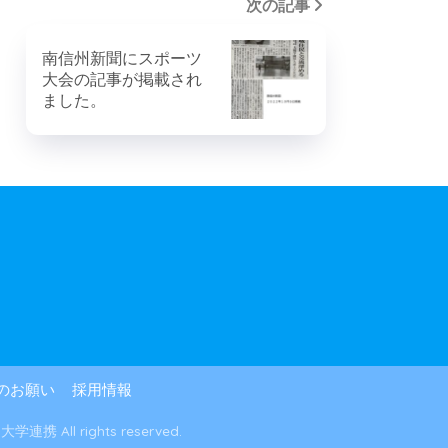
次の記事
南信州新聞にスポーツ
大会の記事が掲載され
ました。
のお願い
採用情報
l rights reserved.