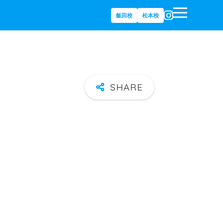
飯田校
松本校