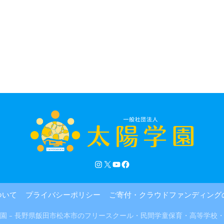
ついて
プライバシーポリシー
ご寄付・クラウドファンディング
園 – 長野県飯田市松本市のフリースクール・民間学童保育・高等学校・大学連携 Al