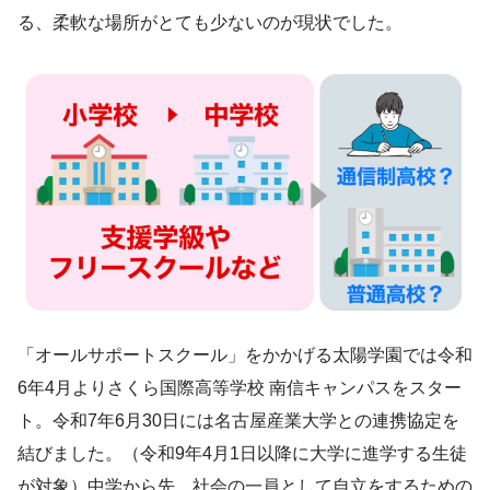
る、柔軟な場所がとても少ないのが現状でした。
「オールサポートスクール」をかかげる太陽学園では令和
6年4月よりさくら国際高等学校 南信キャンパスをスター
ト。令和7年6月30日には名古屋産業大学との連携協定を
結びました。（令和9年4月1日以降に大学に進学する生徒
が対象）中学から先、社会の一員として自立をするための