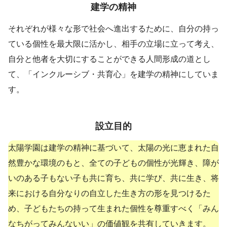
建学の精神
それぞれが様々な形で社会へ進出するために、自分の持っ
ている個性を最大限に活かし、相手の立場に立って考え、
自分と他者を大切にすることができる人間形成の道とし
て、「インクルーシブ・共育心」を建学の精神にしていま
す。
設立目的
太陽学園は建学の精神に基づいて、太陽の光に恵まれた自
然豊かな環境のもと、全ての子どもの個性が光輝き、障が
いのある子もない子も共に育ち、共に学び、共に生き、将
来における自分なりの自立した生き方の形を見つけるた
め、子どもたちの持って生まれた個性を尊重すべく「みん
なちがってみんないい」の価値観を共有していきます。