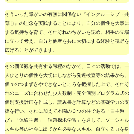
そういった障がいの有無に関係ない『インクルーシブ・共
育心』の理念を実践することにより、自分の個性を大事に
する気持ちを育て、それぞれのちがいを認め、相手の立場
に立って考え、自分と他者を共に大切にする経験と視野を
広げることができます。
その価値観を共有する課程のなかで、日々の活動では、一
人ひとりの個性を大切にしながら発達検査等の結果から、
個々のつまずきやできないところを把握した上で、それぞ
れのニーズに合わせた少人数制・完全個別プログラム式の
個別支援計画を作成し、読み書き計算などの基礎学力の支
援を行い、それに加えて本園の３つの柱である「自主遊
び」「体験学習」「課題探求学習」を通して、ソーシャル
スキル等の社会に出てから必要なスキル、自立する力を身