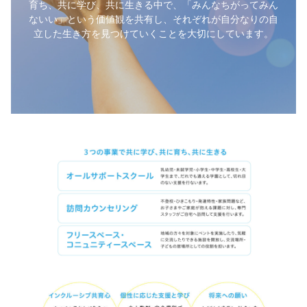
育ち、共に学び、共に生きる中で、「みんなちがってみん
ないい」という価値観を共有し、それぞれが自分なりの自
立した生き方を見つけていくことを大切にしています。