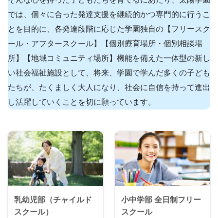
では、個々に合った発達支援を継続的かつ専門的に行うこ
とを目的に、各発達段階に応じた学園独自の【フリースク
ール・アフタースクール】【個別療育場所・個別相談場
所】【地域コミュニティ場所】機能を備えた一体型の新し
い社会福祉施設として、将来、学園で学んだ多くの子ども
たちが、たくましく大人になり、社会に自信を持って進出
し活躍していくことを切に願っています。
乳幼児部（チャイルド
小中学部 全日制フリー
スクール）
スクール