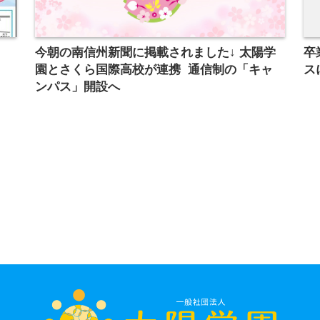
今朝の南信州新聞に掲載されました↓ 太陽学
卒
園とさくら国際高校が連携 通信制の「キャ
ス
ンパス」開設へ