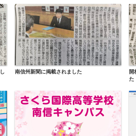
まし
南信州新聞に掲載されました
開
た