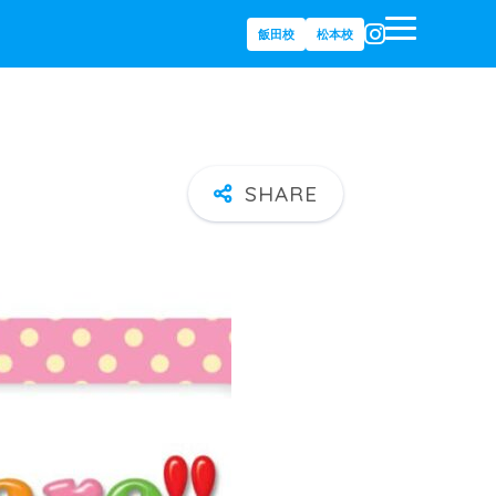
飯田校
松本校