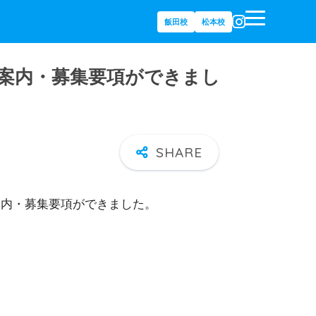
飯田校
松本校
校案内・募集要項ができまし
案内・募集要項ができました。