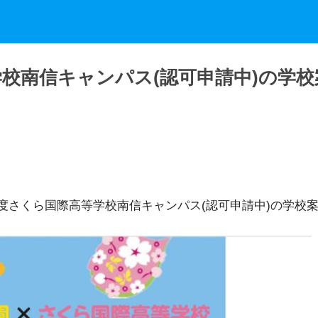
学校南信キャンパス(認可申請中)の学
度さくら国際高等学校南信キャンパス(認可申請中)の学校