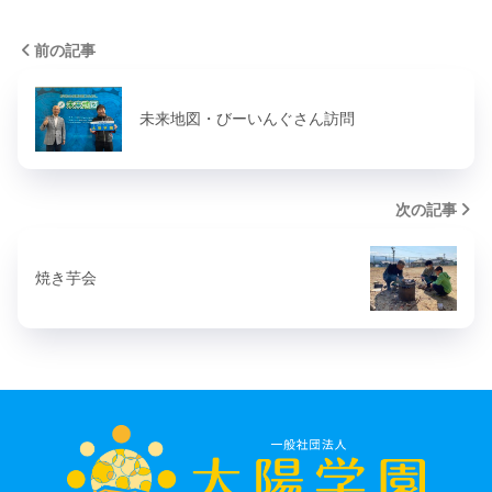
前の記事
未来地図・びーいんぐさん訪問
次の記事
焼き芋会