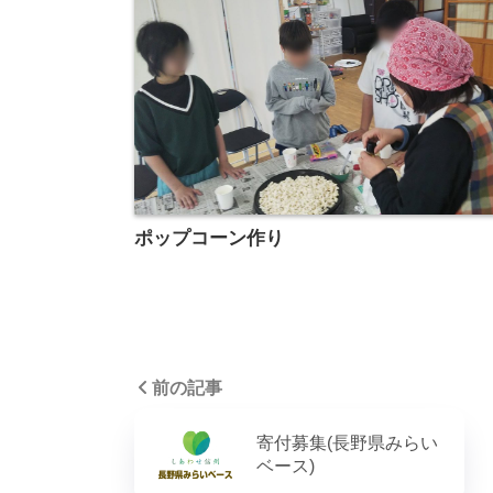
ポップコーン作り
前の記事
寄付募集(長野県みらい
ベース)