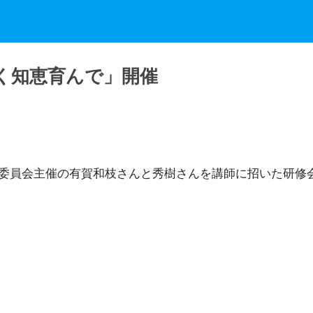
く知恵育んで」開催
委員会主催の有賀和枝さんと秀樹さんを講師に招いた研修