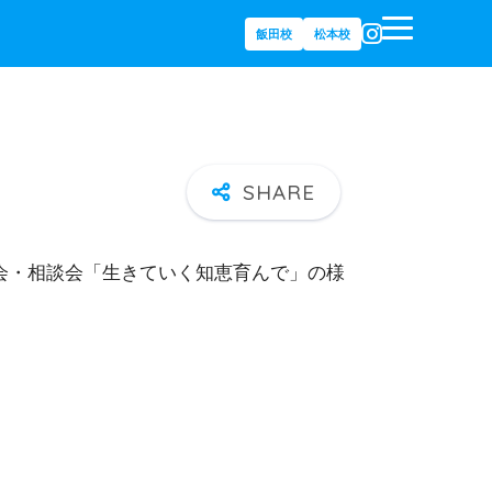
飯田校
松本校
会・相談会「生きていく知恵育んで」の様