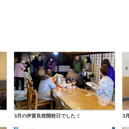
3月の伊賀良校開校日でした
3